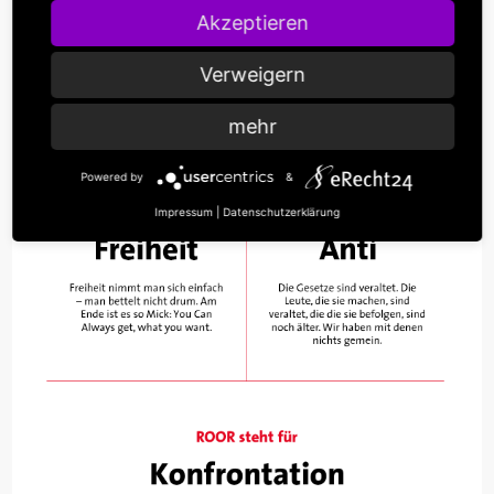
Akzeptieren
Verweigern
mehr
Powered by
&
Impressum
|
Datenschutzerklärung